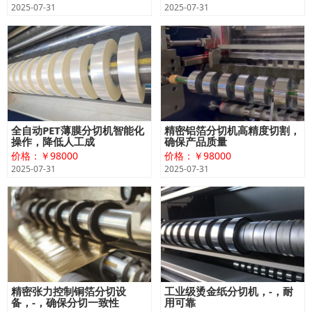
2025-07-31
2025-07-31
全自动PET薄膜分切机智能化
精密铝箔分切机高精度切割，
操作，降低人工成
确保产品质量
价格：￥98000
价格：￥98000
2025-07-31
2025-07-31
精密张力控制铜箔分切设
工业级烫金纸分切机，-，耐
备，-，确保分切一致性
用可靠