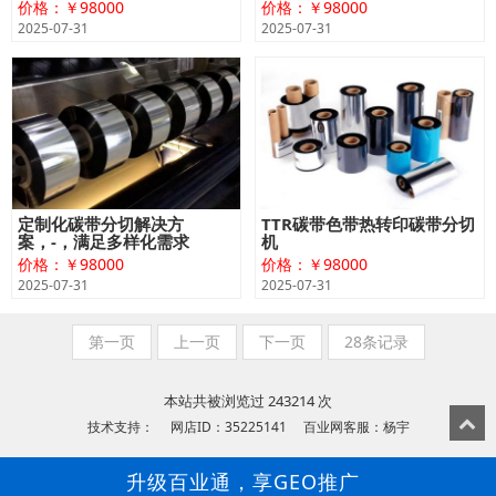
价格：￥98000
价格：￥98000
2025-07-31
2025-07-31
定制化碳带分切解决方
TTR碳带色带热转印碳带分切
案，-，满足多样化需求
机
价格：￥98000
价格：￥98000
2025-07-31
2025-07-31
第一页
上一页
下一页
28条记录
本站共被浏览过 243214 次
技术支持： 网店ID：35225141 百业网客服：杨宇
升级百业通，享GEO推广