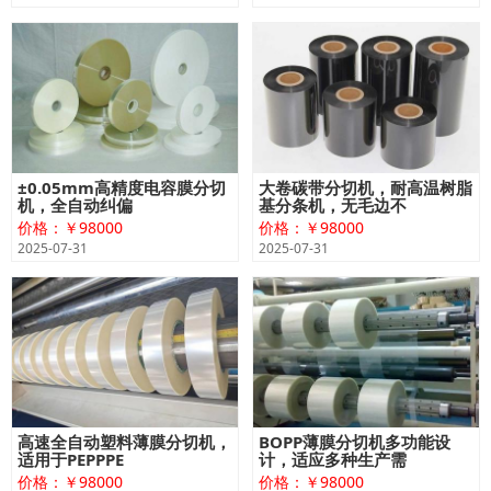
±0.05mm高精度电容膜分切
大卷碳带分切机，耐高温树脂
机，全自动纠偏
基分条机，无毛边不
价格：￥98000
价格：￥98000
2025-07-31
2025-07-31
高速全自动塑料薄膜分切机，
BOPP薄膜分切机多功能设
适用于PEPPPE
计，适应多种生产需
价格：￥98000
价格：￥98000