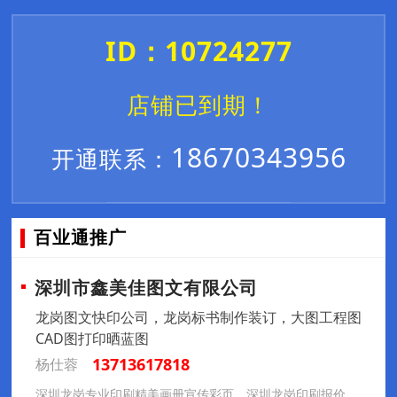
ID：10724277
店铺已到期！
18670343956
开通联系：
百业通推广
深圳市鑫美佳图文有限公司
龙岗图文快印公司，龙岗标书制作装订，大图工程图
CAD图打印晒蓝图
13713617818
杨仕蓉
深圳龙岗专业印刷精美画册宣传彩页，深圳龙岗印刷报价