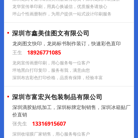
龙华宣传单印刷，用真心换诚信，优质服务请放心
坪山个性画册制作，为用户提供一站式设计印刷服务
深圳市鑫美佳图文有限公司
龙岗图文快印，龙岗标书制作装订，快速彩色直印
18926771085
王生
龙岗宣传画册印刷，用心服务每一位客户
坪地黑白打印复印，服务有我，满意由您
深圳布吉彩色打印价格，品质有保障，经验丰富
深圳市富宏兴包装制品有限公司
深圳滴胶贴纸加工，深圳标牌定制销售，深圳冰箱贴厂
价直销
13316915607
张先生
深圳收缩膜厂家销售，用心服务每位客户