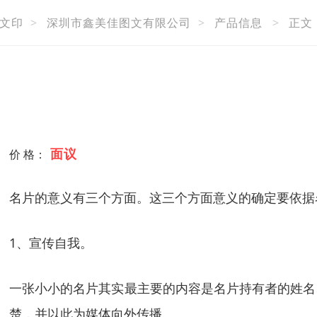
文印
>
深圳市鑫美佳图文有限公司
>
产品信息
>
正文
面议
价 格：
名片的意义有三个方面。这三个方面意义的确定要依据
1、宣传自我。
一张小小的名片其实最主要的内容是名片持有者的姓名、
楚，并以此为媒体向外传播。