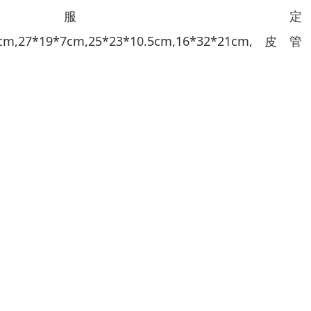
服定
8*8cm,27*19*7cm,25*23*10.5cm,16*32*21cm,皮管