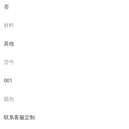
否
材料
其他
货号
001
颜色
联系客服定制