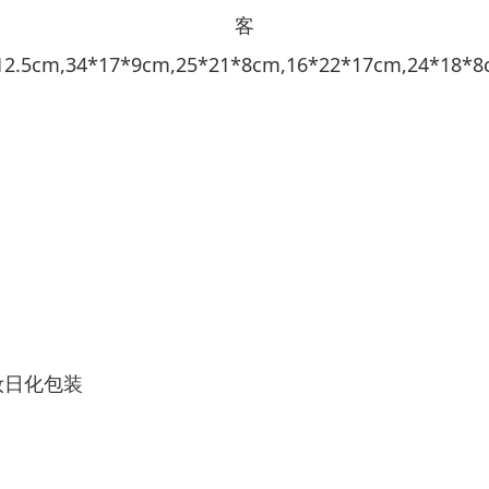
系客
12.5cm,34*17*9cm,25*21*8cm,16*22*17cm,24*1
妆日化包装