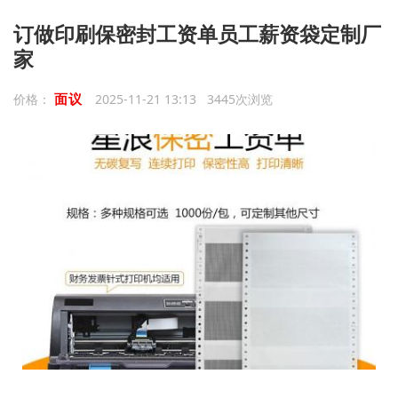
订做印刷保密封工资单员工薪资袋定制厂
家
面议
价格：
2025-11-21 13:13 3445次浏览