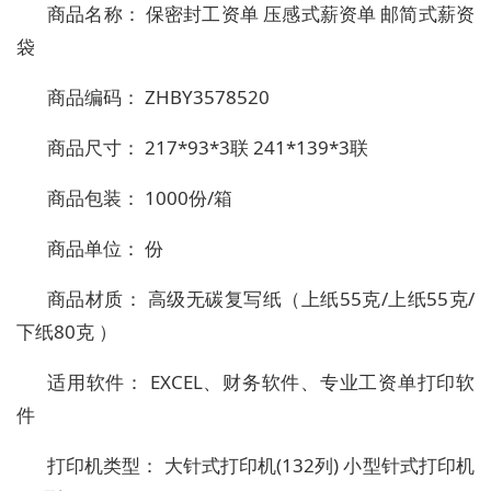
商品名称： 保密封工资单 压感式薪资单 邮简式薪资
袋
商品编码： ZHBY3578520
商品尺寸： 217*93*3联 241*139*3联
商品包装： 1000份/箱
商品单位： 份
商品材质： 高级无碳复写纸（上纸55克/上纸55克/
下纸80克 ）
适用软件： EXCEL、财务软件、专业工资单打印软
件
打印机类型： 大针式打印机(132列) 小型针式打印机