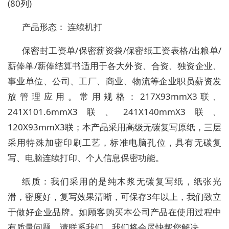
(80列)
产品形态： 连续机打
保密封工资单/保密薪资袋/保密纸工资表格/出粮单/
薪俸单/薪俸结算书适用于各大外资、合资、独资企业、
事业单位、公司、工厂、商业、物流等企业职员薪资发
放管理应用。常用规格：217X93mmX3联、
241X101.6mmX3联、241X140mmX3联、
120X93mmX3联；本产品采用高级无碳复写原纸，三层
采用特殊加密印刷工艺，标准电脑孔位，具有无碳复
写、电脑连续打印、个人信息保密功能。
纸质：我们采用的是纯木浆无碳复写纸，纸张光
滑，密度好，复写效果清晰，可保存3年以上，我们致立
于做好企业品牌。如顾客购买本公司产品在使用过程中
有质量问题，请联系我们，我们将会尽快帮您解决。