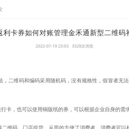
文
返利卡券如何对账管理金禾通新型二维码
2022-07-19 23:03 3328次浏览
法，二维码和编码采用随机码，没有规格性，假冒者无
C银行卡，也可以使用铜版纸的券，可以根据企业自身的需
描二维码，门店提货。从而的方便了消费者，消费者可以