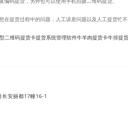
复编码提货，另外也可以使用手机拍摄二维码提货。
您在提货过程中的问题，人工误差问题以及人工提货忙不
型二维码提货卡提货系统管理软件牛羊肉提货卡牛排提
安丽都17幢16-1