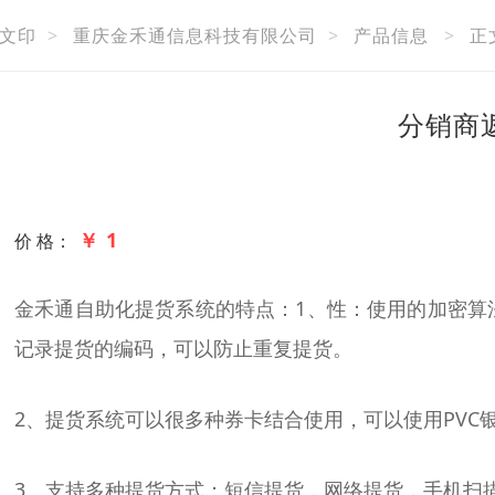
文印
>
重庆金禾通信息科技有限公司
>
产品信息
>
正
分销商
￥ 1
价 格：
金禾通自助化提货系统的特点：1、性：使用的加密算
记录提货的编码，可以防止重复提货。
2、提货系统可以很多种券卡结合使用，可以使用PV
3、支持多种提货方式：短信提货，网络提货，手机扫