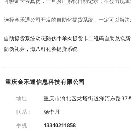
可验证卡券真伪，一旦验证系统自动记录，不会出现重
选择金禾通公司开发的自助化提货系统，一定可以解决
自助提货系统动态防伪牛羊肉提货卡二维码自助兑换新
防伪礼券，海八鲜礼券提货系统
重庆金禾通信息科技有限公司
地址：
重庆市渝北区龙塔街道洋河东路37号长
联系：
杨李丹
手机：
13340211858