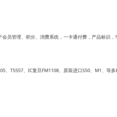
适应用于会员管理、积分、消费系统，一卡通付费，产品标
05、T5557、IC复旦FM1108、原装进口S50、M1、等