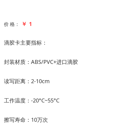
￥ 1
价 格：
滴胶卡主要指标：
封装材质：ABS/PVC+进口滴胶
读写距离：2-10cm
工作温度：-20°C~55°C
擦写寿命：10万次