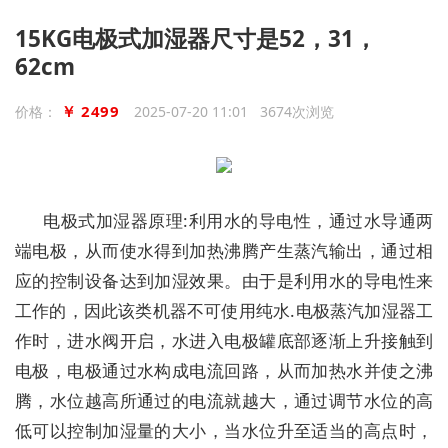
15KG电极式加湿器尺寸是52，31，
62cm
￥ 2499
价格：
2025-07-20 11:01 3674次浏览
电极式加湿器原理
:
利用水的导电性，通过水导通两
端电极，从而使水得到加热沸腾产生蒸汽输出，通过相
应的控制设备达到加湿效果。由于是利用水的导电性来
工作的，因此该类机器不可使用纯水
.电极蒸汽加湿器工
作时，进水阀开启，水进入电极罐底部逐渐上升接触到
电极，电极通过水构成电流回路，从而加热水并使之沸
腾，水位越高所通过的电流就越大，通过调节水位的高
低可以控制加湿量的大小，当水位升至适当的高点时，