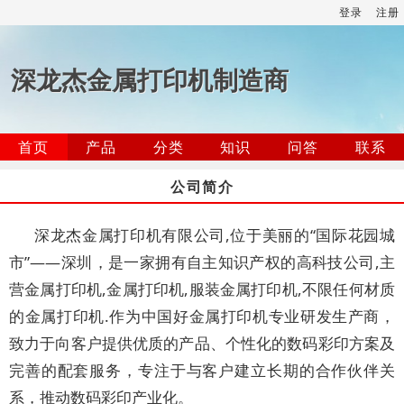
登录
注册
深龙杰金属打印机制造商
首页
产品
分类
知识
问答
联系
公司简介
深龙杰金属打印机有限公司,位于美丽的“国际花园城
市”——深圳，是一家拥有自主知识产权的高科技公司,主
营金属打印机,金属打印机,服装金属打印机,不限任何材质
的金属打印机.作为中国好金属打印机专业研发生产商，
致力于向客户提供优质的产品、个性化的数码彩印方案及
完善的配套服务，专注于与客户建立长期的合作伙伴关
系，推动数码彩印产业化。