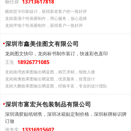
13713617818
杨仕蓉
横岗贺卡印刷设计，获得新老客户的一致好评
龙岗葵涌个性画册制作，用心服务，放心选择
龙岗坪地个性画册制作，获得客户一致好评
深圳市鑫美佳图文有限公司
龙岗图文快印，龙岗标书制作装订，快速彩色直印
18926771085
王生
龙岗南湾效果图输出晒蓝图，精艺求精，细致入微
龙岗南澳效果图输出晒蓝图，优质服务，按需设计
龙岗大鹏效果图输出晒蓝图，经验丰富，专业的设计团队
深圳市富宏兴包装制品有限公司
深圳滴胶贴纸销售，深圳冰箱贴定制价格，深圳标牌标识牌
订做
13316915607
张先生