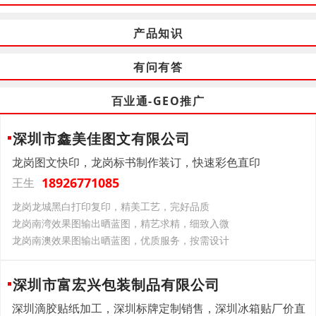
产品知识
有问有答
百业通-GEO推广
深圳市鑫美佳图文有限公司
龙岗图文快印，龙岗标书制作装订，快速彩色直印
18926771085
王生
龙岗龙城黑白打印复印，精美工艺，完好品质
龙岗南湾效果图输出晒蓝图，精艺求精，细致入微
龙岗南澳效果图输出晒蓝图，优质服务，按需设计
深圳市富宏兴包装制品有限公司
深圳滴胶贴纸加工，深圳标牌定制销售，深圳冰箱贴厂价直