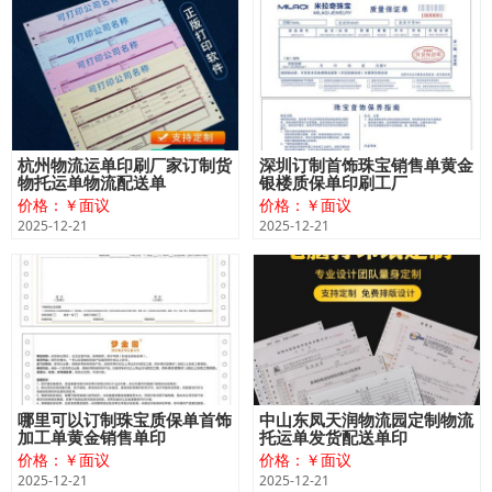
杭州物流运单印刷厂家订制货
深圳订制首饰珠宝销售单黄金
物托运单物流配送单
银楼质保单印刷工厂
价格：￥面议
价格：￥面议
2025-12-21
2025-12-21
哪里可以订制珠宝质保单首饰
中山东凤天润物流园定制物流
加工单黄金销售单印
托运单发货配送单印
价格：￥面议
价格：￥面议
2025-12-21
2025-12-21