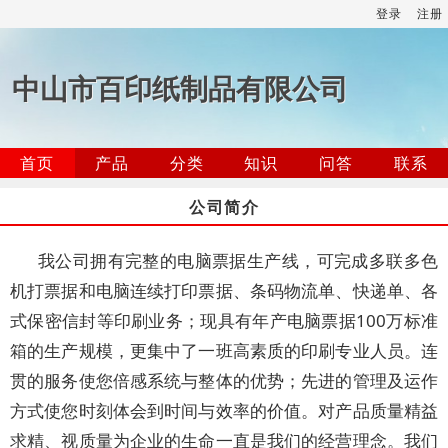
登录
注册
中山市百印纸制品有限公司
首页
产品
分类
知识
问答
联系
公司简介
我公司拥有完整的电脑票据生产线，可完成多联多色
机打票据和电脑连续打印票据、条码物流单、快递单、各
式保密信封等印刷业务；现具有年产电脑票据100万标准
箱的生产规模，更集中了一班高素质的印刷专业人员。连
贯的服务使您倍感系统与整体的优势；先进的管理及运作
方式使您时刻体会到时间与效率的价值。对产品质量精益
求精、视质量为企业的生命一直是我们的经营理念。我们