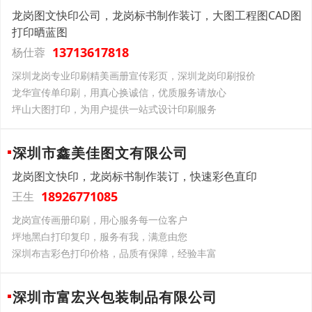
龙岗图文快印公司，龙岗标书制作装订，大图工程图CAD图
打印晒蓝图
13713617818
杨仕蓉
深圳龙岗专业印刷精美画册宣传彩页，深圳龙岗印刷报价
龙华宣传单印刷，用真心换诚信，优质服务请放心
坪山大图打印，为用户提供一站式设计印刷服务
深圳市鑫美佳图文有限公司
龙岗图文快印，龙岗标书制作装订，快速彩色直印
18926771085
王生
龙岗宣传画册印刷，用心服务每一位客户
坪地黑白打印复印，服务有我，满意由您
深圳布吉彩色打印价格，品质有保障，经验丰富
深圳市富宏兴包装制品有限公司