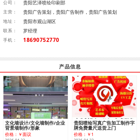
公司：
贵阳艺泽喷绘印刷部
主营：
贵阳广告策划，贵阳广告制作，贵阳广告策划
地址：
贵阳市观山湖区
联系：
罗经理
18690752770
手机：
产品信息
文化墙设计/文化墙制作/企业
贵阳喷绘写真广告加工制作字
背景墙制作/形象
牌免费量尺送货上门
价格：￥面议
价格：￥1