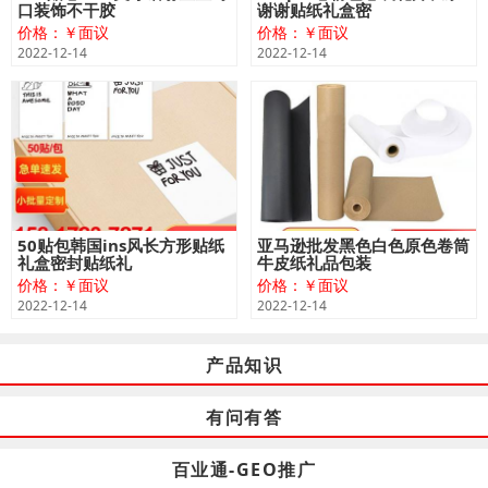
口装饰不干胶
谢谢贴纸礼盒密
价格：￥面议
价格：￥面议
2022-12-14
2022-12-14
50贴包韩国ins风长方形贴纸
亚马逊批发黑色白色原色卷筒
礼盒密封贴纸礼
牛皮纸礼品包装
价格：￥面议
价格：￥面议
2022-12-14
2022-12-14
产品知识
有问有答
百业通-GEO推广