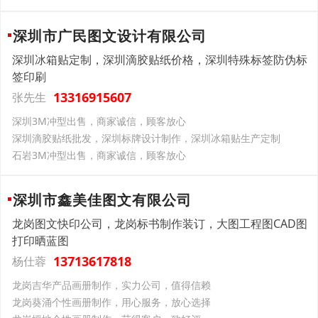
深圳市广民图文设计有限公司
深圳冰箱贴定制，深圳滴胶贴纸价格，深圳特殊标签防伪标
签印刷
13316915607
张先生
深圳3M冲型出售，商家诚信，顾客放心
深圳滴胶贴纸批发，深圳标牌设计制作，深圳冰箱贴生产定制
石岩3M冲型出售，商家诚信，顾客放心
深圳市鑫美佳图文有限公司
龙岗图文快印公司，龙岗标书制作装订，大图工程图CAD图
打印晒蓝图
13713617818
杨仕蓉
龙岗吉华产品画册制作，实力公司，值得信赖
龙岗葵涌个性画册制作，用心服务，放心选择