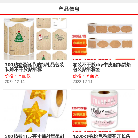
产品信息
300贴卷圣诞节贴纸礼品包装
卷装不干胶diy牛皮贴纸烘焙
装饰不干胶贴纸标
包装贴纸标签
价格：￥面议
价格：￥面议
2022-12-14
2022-12-14
500贴卷11.5英寸镭射星星封
120pcs卷粉色卷装花卉长条