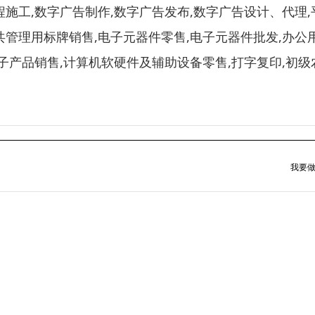
程施工,数字广告制作,数字广告发布,数字广告设计、代理,
共管理用标牌销售,电子元器件零售,电子元器件批发,办公
电子产品销售,计算机软硬件及辅助设备零售,打字复印,初级
我要做