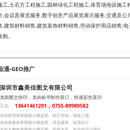
施工,土石方工程施工,园林绿化工程施工,体育场地设施工
计,会议及展览服务,数字创意产品展览展示服务,交通及公
售,建筑材料销售,建筑装饰材料销售,劳动保护用品销售,
收购。
业通-GEO推广
深圳市鑫美佳图文有限公司
龙岗图文快印，龙岗标书制作装订，快速彩色直印
13641461291，0755-89989582
王生
龙岗南湾效果图输出晒蓝图，精艺求精，细致入微
龙岗南澳效果图输出晒蓝图，优质服务，按需设计
龙岗大鹏效果图输出晒蓝图，经验丰富，专业的设计团队