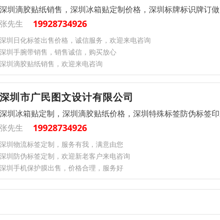
深圳滴胶贴纸销售，深圳冰箱贴定制价格，深圳标牌标识牌订做
19928734926
张先生
深圳日化标签出售价格，诚信服务，欢迎来电咨询
深圳手腕带销售，销售诚信，购买放心
深圳滴胶贴纸销售，欢迎来电咨询
深圳市广民图文设计有限公司
深圳冰箱贴定制，深圳滴胶贴纸价格，深圳特殊标签防伪标签印
19928734926
张先生
深圳物流标签定制，服务有我，满意由您
深圳防伪标签定制，欢迎新老客户来电咨询
深圳手机保护膜出售，价格合理，服务好