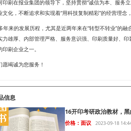
河印刷在报业集团的领导下，坚持贯彻“诚信为本、服务立
业文化，不断追求和实现着“用科技复制精彩”的经营理念
0多年来的发展历程，尤其是近两年来在“转型不转业”的
实力雄厚、内部管理严格、服务意识强、印刷质量好、印
的印刷企业之一。
们愿竭诚为您服务！
品信息
16开印考研政治教材，
价格：面议
2023-09-18 14