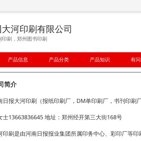
团大河印刷有限公司
刊印刷，郑州图书印刷
产品信息
产品分类
产品知识
有问
司简介
南日报大河印刷（报纸印刷厂，DM单印刷厂，书刊印刷
女士13663836645 地址：郑州经开第三大街168号
河印刷是由河南日报报业集团所属印务中心、彩印厂等印