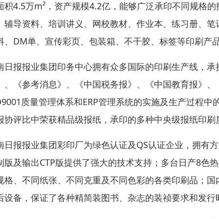
面积4.5万m²，资产规模4.2亿，能够广泛承印不同规
、辅导资料、培训讲义、网校教材、作业本、练习册、笔
料、DM单、宣传彩页、包装箱、不干胶、标签等印刷产
南日报报业集团印务中心拥有众多国际的印刷生产线，承
》、《参考消息》、《中国税务报》、《中国教育报》、
IO9001质量管理体系和ERP管理系统的实施及生产过
报协评比中荣获精品级报纸，承印的多种中央级报纸印刷
南日报报业集团彩印厂为绿色认证及QS认证企业，拥有方正
制版及输出CTP版提供了强大的技术支持；多台日产8色
规格、不同纸张、不同克重及不同色彩的各类印刷品；国
后设备，保证了各种精简装图书、杂志的装祯要求和发行