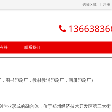
选择区域
注册
13663836
有答
联系我们
厂，图书印刷厂，教材教辅印刷厂，画册印刷厂）
刷企业形成的融合体，位于郑州经济技术开发区第三大街