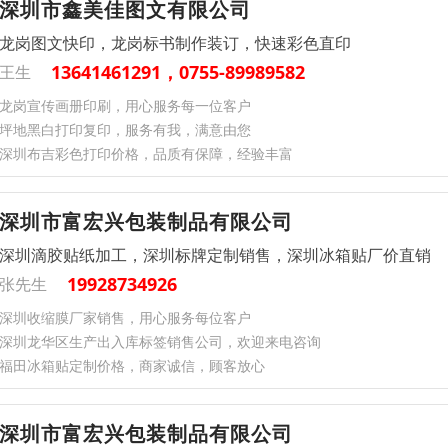
深圳市鑫美佳图文有限公司
龙岗图文快印，龙岗标书制作装订，快速彩色直印
13641461291，0755-89989582
王生
龙岗宣传画册印刷，用心服务每一位客户
坪地黑白打印复印，服务有我，满意由您
深圳布吉彩色打印价格，品质有保障，经验丰富
深圳市富宏兴包装制品有限公司
深圳滴胶贴纸加工，深圳标牌定制销售，深圳冰箱贴厂价直销
19928734926
张先生
深圳收缩膜厂家销售，用心服务每位客户
深圳龙华区生产出入库标签销售公司，欢迎来电咨询
福田冰箱贴定制价格，商家诚信，顾客放心
深圳市富宏兴包装制品有限公司