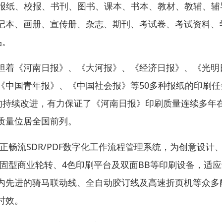
格的报纸、校报、书刊、图书、课本、书本、教材、教辅、辅
记本、画册、宣传册、杂志、期刊、考试卷、考试资料、
品。
担着《河南日报》、《大河报》、《经济日报》、《光明
《中国青年报》、《中国社会报》等50多种报纸的印刷任
程中的持续改进，有力保证了《河南日报》印刷质量连续多年
质量位居全国前列。
畅流SDR/PDF数字化工作流程管理系统，为创意设计
热固型商业轮转、4色印刷平台及双面BB等印刷设备，适
内先进的骑马联动线、全自动胶订线及高速折页机等众多
时效。