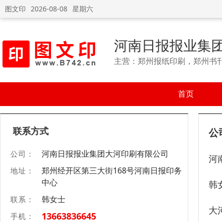
图文印
2026-08-08
星期六
河南日报报业集
主营：郑州报纸印刷，郑州书
首页
联系方式
公
河南日报报业集团大河印刷有限公司
公司：
河
郑州经开区第三大街168号河南日报印务
地址：
中心
韩
韩女士
联系：
大
13663836645
手机：