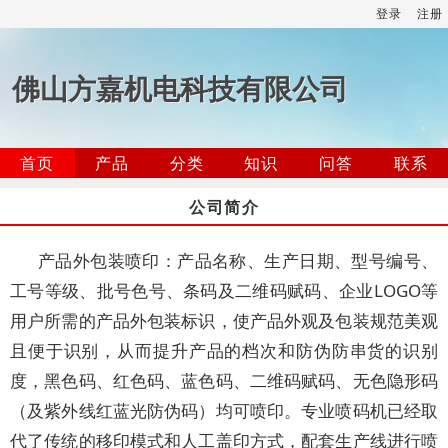
登录
注册
佛山方嘉机电科技有限公司
首页
产品
分类
知识
问答
联系
公司简介
产品外包装喷印：产品名称、生产日期、型号编号、
工号等级、批号色号、条码及二维码赋码、企业LOGO等
用户所需的产品外包装标识，使产品外观及包装规范美观
且便于识别，从而提升产品的档次和防伪防串货的识别
度，黑色码、红色码、蓝色码、二维码赋码、无色隐形码
（及紫外线红蓝光防伪码）均可喷印。专业喷码机已经取
代了传统的移印模式和人工盖印方式，配套生产线进行喷