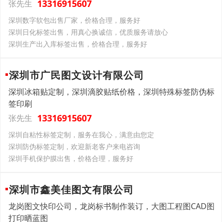
13316915607
张先生
深圳数字软包出售厂家，价格合理，服务好
深圳日化标签出售，用真心换诚信，优质服务请放心
深圳生产出入库标签出售，价格合理，服务好
深圳市广民图文设计有限公司
深圳冰箱贴定制，深圳滴胶贴纸价格，深圳特殊标签防伪标
签印刷
13316915607
张先生
深圳自粘性标签定制，服务在我心，满意由您定
深圳防伪标签定制，欢迎新老客户来电咨询
深圳手机保护膜出售，价格合理，服务好
深圳市鑫美佳图文有限公司
龙岗图文快印公司，龙岗标书制作装订，大图工程图CAD图
打印晒蓝图