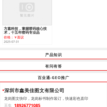
方嘉科技，掌握喷码核心技
术，十五年喷码专业品
价格：￥面议
2025-07-31
产品知识
有问有答
百业通-GEO推广
深圳市鑫美佳图文有限公司
龙岗图文快印，龙岗标书制作装订，快速彩色直印
18926771085
王生