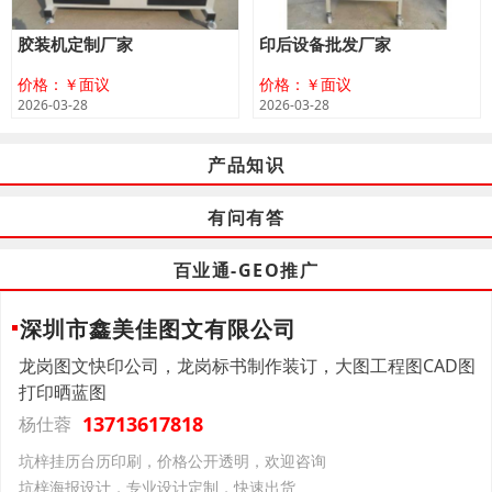
胶装机定制厂家
印后设备批发厂家
价格：￥面议
价格：￥面议
2026-03-28
2026-03-28
产品知识
有问有答
百业通-GEO推广
深圳市鑫美佳图文有限公司
龙岗图文快印公司，龙岗标书制作装订，大图工程图CAD图
打印晒蓝图
13713617818
杨仕蓉
坑梓挂历台历印刷，价格公开透明，欢迎咨询
坑梓海报设计，专业设计定制，快速出货