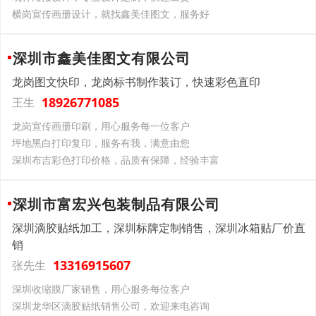
横岗宣传画册设计，就找鑫美佳图文，服务好
深圳市鑫美佳图文有限公司
龙岗图文快印，龙岗标书制作装订，快速彩色直印
18926771085
王生
龙岗宣传画册印刷，用心服务每一位客户
坪地黑白打印复印，服务有我，满意由您
深圳布吉彩色打印价格，品质有保障，经验丰富
深圳市富宏兴包装制品有限公司
深圳滴胶贴纸加工，深圳标牌定制销售，深圳冰箱贴厂价直
销
13316915607
张先生
深圳收缩膜厂家销售，用心服务每位客户
深圳龙华区滴胶贴纸销售公司，欢迎来电咨询