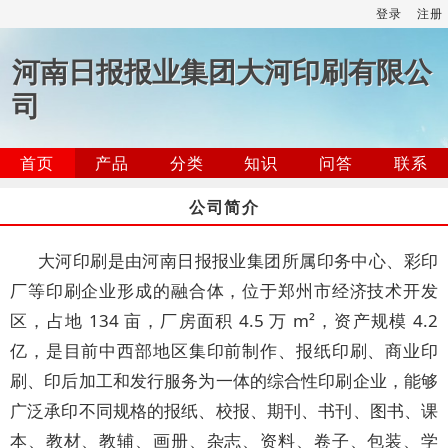
登录
注册
河南日报报业集团大河印刷有限公
司
首页
产品
分类
知识
问答
联系
公司简介
大河印刷是由河南日报报业集团所属印务中心、彩印
厂等印刷企业形成的融合体，位于郑州市经济技术开发
区，占地 134 亩，厂房面积 4.5 万 m²，资产规模 4.2
亿，是目前中西部地区集印前制作、报纸印刷、商业印
刷、印后加工和发行服务为一体的综合性印刷企业，能够
广泛承印不同规格的报纸、校报、期刊、书刊、图书、课
本、教材、教辅、画册、杂志、资料、卷子、包装、学