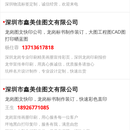
深圳物流标签定制，诚信经营，欢迎来电
深圳市鑫美佳图文有限公司
龙岗图文快印公司，龙岗标书制作装订，大图工程图CAD图
打印晒蓝图
13713617818
杨仕蓉
深圳龙岗专业印刷精美画册宣传彩页，深圳龙岗印刷报价
龙华宣传单印刷，用真心换诚信，优质服务请放心
坑梓名片设计制作，专业设计定制，快速出货
深圳市鑫美佳图文有限公司
龙岗图文快印，龙岗标书制作装订，快速彩色直印
18926771085
王生
龙岗宣传画册印刷，用心服务每一位客户
坪地黑白打印复印，服务有我，满意由您