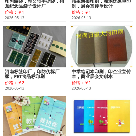
印包装袋，印文创手提袋，创
招生海报印刷，商场优惠单印
意纪念品袋子设计厂
制，展会宣传单设计
价格：￥1
价格：￥1
2026-05-13
2026-05-13
河南标签印厂，印防伪标厂
中学笔记本印刷，印企业宣传
家，PET食品标印刷
本，商业展会文创本
价格：￥2
价格：￥1
2026-05-13
2026-05-13