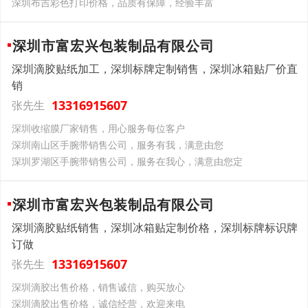
深圳布吉彩色打印价格，品质有保障，经验丰富
深圳市富宏兴包装制品有限公司
深圳滴胶贴纸加工，深圳标牌定制销售，深圳冰箱贴厂价直
销
13316915607
张先生
深圳收缩膜厂家销售，用心服务每位客户
深圳南山区手腕带销售公司，服务有我，满意由您
深圳罗湖区手腕带销售公司，服务在我心，满意由您定
深圳市富宏兴包装制品有限公司
深圳滴胶贴纸销售，深圳冰箱贴定制价格，深圳标牌标识牌
订做
13316915607
张先生
深圳滴胶出售价格，销售诚信，购买放心
深圳滴胶出售价格，诚信经营，欢迎来电