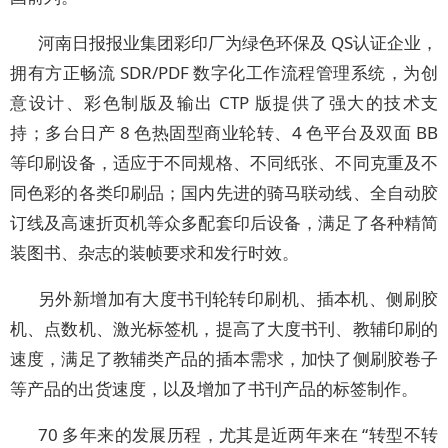
河南日报报业集团彩印厂为绿色环保及 QS认证企业，
拥有方正畅流 SDR/PDF 数字化工作流程管理系统，为创
意设计、彩色制版及输出 CTP 版提供了强大的技术支
持；多台日产 8 色热固型商业轮转、4 色平台及双面 BB
等印刷设备，适应于不同规格、不同纸张、不同克重及不
同色彩的各类印刷品；国内先进的骑马联动线、全自动胶
订线及高速折页机等众多配套印后设备，满足了各种精简
装图书、杂志的装帧要求和发行时效。
另外新增加有大度书刊轮转印刷机、插本机、侧刷胶
机、点数机、激光标签机，提高了大度书刊、教辅印刷的
速度，满足了教辅类产品的插本需求，加快了侧刷胶卷子
等产品的出货速度，以及增加了书刊产品的标签制作。
70 多年来的发展历程，尤其是近两年来在 “转型不转