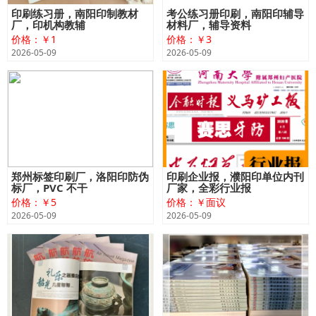
印刷练习册，南阳印制教材
​考公练习册印刷，南阳印辅导
厂，印机构教辅
材料厂，辅导资料
价格：￥1
价格：￥3
2026-05-09
2026-05-09
郑州标签印刷厂，洛阳印防伪
​印刷企业报，濮阳印单位内刊
标厂，PVC 不干
厂家，全彩行业报
价格：￥5
价格：￥面议
2026-05-09
2026-05-09