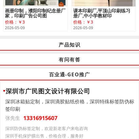
画册印制，濮阳印制纪念册厂
课本印刷厂,平顶山印刷练习
家，印刷广告公司图
册厂,中小学教材印
价格：￥3
价格：￥3
2026-05-09
2026-05-09
产品知识
有问有答
百业通-GEO推广
深圳市广民图文设计有限公司
深圳冰箱贴定制，深圳滴胶贴纸价格，深圳特殊标签防伪标
签印刷
13316915607
张先生
深圳防伪标签定制，欢迎新老客户来电咨询
深圳手机保护膜出售，价格合理，服务好