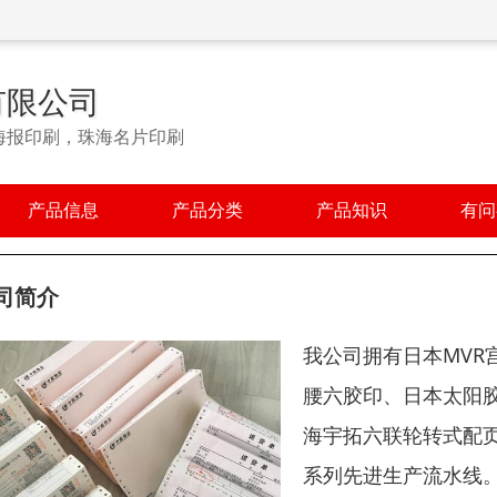
有限公司
海报印刷，珠海名片印刷
产品信息
产品分类
产品知识
有问
司简介
我公司拥有日本MVR
腰六胶印、日本太阳
海宇拓六联轮转式配页
系列先进生产流水线