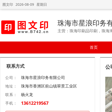
图文印
2026-08-09
星期日
珠海市星浪印务
主营：珠海印刷品印刷，珠海
首页
联系方式
公
珠海市星浪印务有限公司
公司：
珠海市香洲区前山镇翠景工业区
地址：
杨火龙
联系：
13612219567
手机：