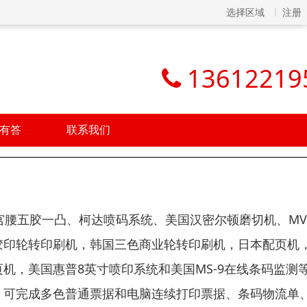
选择区域
注册
13612219
有答
联系我们
宫腰五胶一凸、柯达喷码系统、美国汉密尔顿磨切机、MV
胶印轮转印刷机，韩国三色商业轮转印刷机，日本配页机
机，美国惠普8英寸喷印系统和美国MS-9在线条码监测
。可完成多色普通票据和电脑连续打印票据、条码物流单