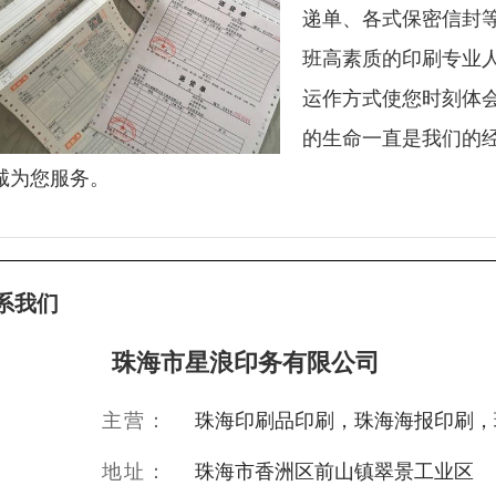
递单、各式保密信封
班高素质的印刷专业
运作方式使您时刻体
的生命一直是我们的
诚为您服务。
系我们
珠海市星浪印务有限公司
主营：
珠海印刷品印刷，珠海海报印刷，
地址：
珠海市香洲区前山镇翠景工业区