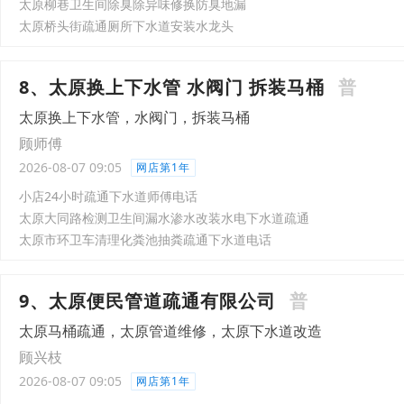
太原柳巷卫生间除臭除异味修换防臭地漏
太原桥头街疏通厕所下水道安装水龙头
8、太原换上下水管 水阀门 拆装马桶
普
太原换上下水管，水阀门，拆装马桶
顾师傅
2026-08-07 09:05
网店第1年
小店24小时疏通下水道师傅电话
太原大同路检测卫生间漏水渗水改装水电下水道疏通
太原市环卫车清理化粪池抽粪疏通下水道电话
9、太原便民管道疏通有限公司
普
太原马桶疏通，太原管道维修，太原下水道改造
顾兴枝
2026-08-07 09:05
网店第1年