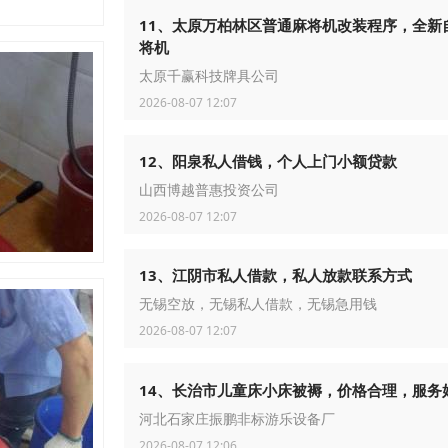
11、太原万柏林区普通麻将机改装程序，全新
将机
太原千赢科技牌具公司
2026-08-07 12:07
12、阳泉私人借钱，个人上门小额贷款
山西博越普惠投资公司
2026-08-07 12:07
13、‌江阴市‌私人借款，私人放款联系方式
无锡空放，无锡私人借款，无锡急用钱
2026-08-07 12:07
14、长治市儿童床小床被褥，价格合理，服务
河北石家庄振鹏非标游乐设备厂
2026-08-07 12:06