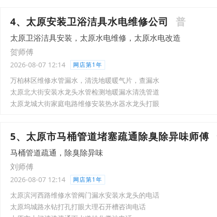
4、太原安装卫浴洁具水电维修公司
普
太原卫浴洁具安装，太原水电维修，太原水电改造
贺师傅
2026-08-07 12:14
网店第1年
万柏林区维修水管漏水，清洗地暖暖气片，查漏水
太原北大街安装水龙头水管检测地暖漏水清洗管道
太原龙城大街家庭电路维修安装热水器水龙头打眼
5、太原市马桶管道堵塞疏通除臭除异味师傅
马桶管道疏通，除臭除异味
刘师傅
2026-08-07 12:14
网店第1年
太原滨河西路维修水管阀门漏水安装水龙头的电话
太原坞城路水钻打孔打眼大理石开槽咨询电话