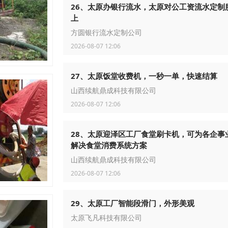
26、太原办银行流水，太原对公工资流水定制
上
方圆银行流水定制公司
2026-08-07 12:06
27、太原饭堂收费机，一秒一单，快速结算
山西续航鼎成科技有限公司
2026-08-07 12:06
28、太原迎泽区工厂食堂刷卡机，可为各企事
解决食堂消费系统方案
山西续航鼎成科技有限公司
2026-08-07 12:06
29、太原工厂智能段滑门，外形美观
太原飞凡科技有限公司