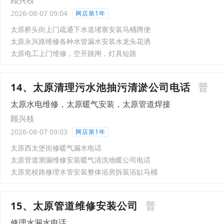
顾兴枝
2026-08-07 09:04
网店第1年
太原桥头街上门疏通下水道堵塞安装马桶蹲便
太原永兴路维修各种水管漏水安装水龙头花洒
太原电工上门维修，空开跳闸，灯具短路
14、太原清理污水池抽污清淤公司电话
普
太原水电维修，太原暖气安装，太原管道焊接
顾兴枝
2026-08-07 09:03
网店第1年
太原西太堡街修暖气漏水电话
太原管道测漏维修安装暖气清洗地暖公司电话
太原党校路修理水管安装整体浴房拆装浴缸马桶
15、太原管道维修安装公司
普
修理水漏水电话