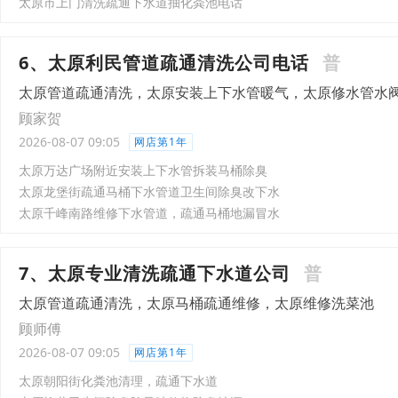
太原市上门清洗疏通下水道抽化粪池电话
6、太原利民管道疏通清洗公司电话
普
太原管道疏通清洗，太原安装上下水管暖气，太原修水管水
顾家贺
2026-08-07 09:05
网店第1年
太原万达广场附近安装上下水管拆装马桶除臭
太原龙堡街疏通马桶下水管道卫生间除臭改下水
太原千峰南路维修下水管道，疏通马桶地漏冒水
7、太原专业清洗疏通下水道公司
普
太原管道疏通清洗，太原马桶疏通维修，太原维修洗菜池
顾师傅
2026-08-07 09:05
网店第1年
太原朝阳街化粪池清理，疏通下水道