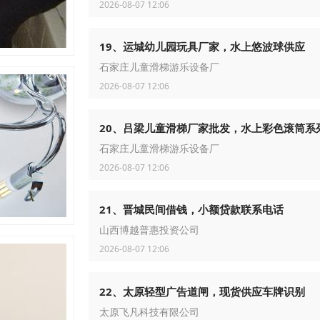
2026-08-07 12:06
19、运城幼儿园玩具厂家，水上悠波球供应
石家庄儿童滑梯游乐设备厂
2026-08-07 12:06
20、吕梁儿童滑梯厂家批发，水上彩色滚筒系
石家庄儿童滑梯游乐设备厂
2026-08-07 12:06
21、晋城民间借钱，小额贷款联系电话
山西博越普惠投资公司
2026-08-07 12:06
22、太原轻型广告道闸，现货供应车牌识别
太原飞凡科技有限公司