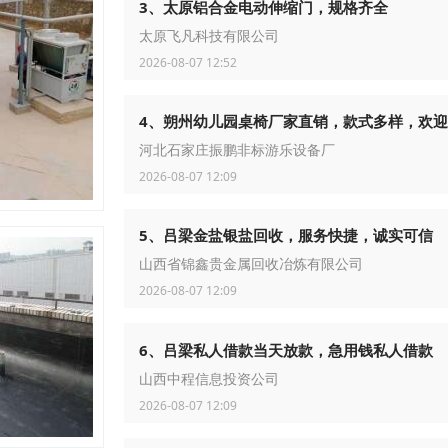
3、太原铝合金电动伸缩门，规格齐全
太原飞凡科技有限公司
2026-08-07 12:52
4、朔州幼儿园桌椅厂家直销，款式多样，欢
河北石家庄振鹏非标游乐设备厂
2026-08-07 12:09
5、吕梁金盐银盐回收，服务快捷，诚实可信
山西省锦鑫贵金属回收冶炼有限公司
2026-08-07 12:09
6、吕梁私人借款当天放款，急用钱私人借款
山西中程信息投资公司
2026-08-07 12:09