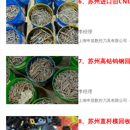
6、苏州进口旧C
李经理
上海申昌数控刀具有限公司
7、苏州高钴钨钢
李经理
上海申昌数控刀具有限公司
8、苏州直杆模回