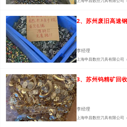
上海申昌数控刀具有限公司
2、苏州废旧高速
李经理
上海申昌数控刀具有限公司
3、苏州钨精矿回
李经理
上海申昌数控刀具有限公司