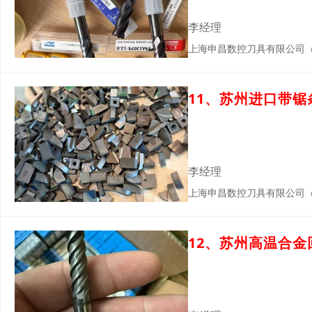
李经理
上海申昌数控刀具有限公司
11、苏州进口带
李经理
上海申昌数控刀具有限公司
12、苏州高温合