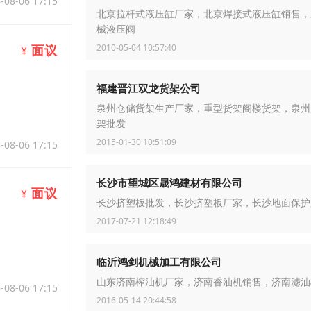
-08-06 17:15
北京拉杆式液压缸厂家，北京焊接式液压缸销售，
械液压阀
2010-05-04 10:57:40
面议
¥
福建晋江双龙货架公司
泉州仓储货架生产厂家，重型货架阁楼货架，泉州
架批发
2015-01-30 10:51:09
-08-06 17:15
长沙市望城区晟鸿建材有限公司
面议
¥
长沙挤塑板批发，长沙挤塑板厂家，长沙地面保护
2017-07-21 12:18:49
临沂鸿剑机械加工有限公司
山东济南榨油机厂家，济南香油机销售，济南滤油
-08-06 17:15
2016-05-14 20:44:58