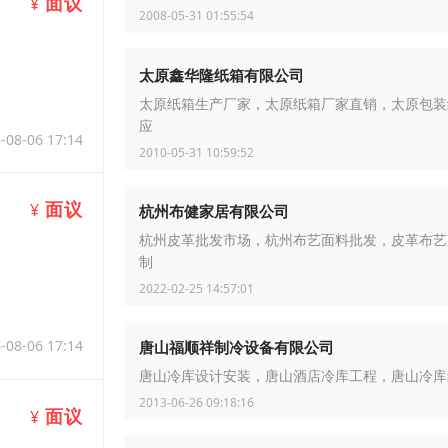
面议
¥
2008-05-31 01:55:54
太原鑫华隆纸箱有限公司
太原纸箱生产厂家，太原纸箱厂家直销，太原包装
应
-08-06 17:14
2010-05-31 10:59:52
面议
¥
杭州布健家居有限公司
杭州皮革批发市场，杭州布艺面料批发，皮革布艺
制
2022-02-25 14:57:01
-08-06 17:14
唐山福顺祥制冷设备有限公司
唐山冷库设计安装，唐山酒店冷库工程，唐山冷库
2013-06-26 09:18:16
面议
¥