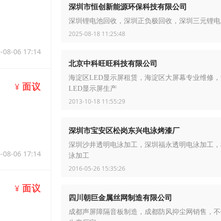
深圳市恒创新能源环保科技有限公司
深圳锂电池回收，深圳正负极回收，深圳三元锂电
2025-08-18 11:25:48
-08-06 17:14
北京中科旺旺科技有限公司
海淀区LED显示屏租赁，海淀区大屏幕专业维修
面议
¥
LED显示屏生产
2013-10-18 11:55:29
深圳市宝安区松岗东兴电泳烤漆厂
深圳沙井透明电泳加工，深圳福永透明电泳加工，
-08-06 17:14
泳加工
2016-05-26 15:35:26
面议
¥
四川朝巨金属丝网制造有限公司
成都声屏障隔音板制造，成都防风抑尘网销售，不