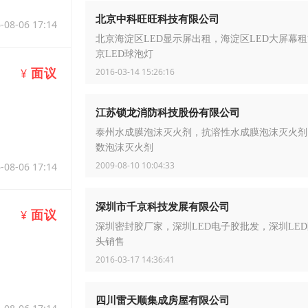
北京中科旺旺科技有限公司
-08-06 17:14
北京海淀区LED显示屏出租，海淀区LED大屏幕
京LED球泡灯
面议
¥
2016-03-14 15:26:16
江苏锁龙消防科技股份有限公司
泰州水成膜泡沫灭火剂，抗溶性水成膜泡沫灭火剂
数泡沫灭火剂
2009-08-10 10:04:33
-08-06 17:14
深圳市千京科技发展有限公司
面议
¥
深圳密封胶厂家，深圳LED电子胶批发，深圳LE
头销售
2016-03-17 14:36:41
四川雷天顺集成房屋有限公司