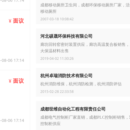
-08-06 17:14
成都移动厕所卫生间，成都环保移动厕所厂家，活
移动厕所
2007-03-18 10:08:42
面议
¥
河北硕晟环保科技有限公司
廊坊回转窑密封装置供应，廊坊高温复合板销售，
火保温材料出售
2019-04-02 11:30:26
-08-06 17:14
杭州卓瑞消防技术有限公司
面议
¥
杭州消防维保，杭州消防检测，杭州消防评估
2015-02-28 22:33:58
成都世维自动化工程有限责任公司
成都电气控制柜厂家直销，成都PLC控制柜销售，
-08-06 17:14
控制柜供应