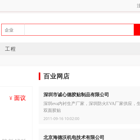
工程
百业网店
深圳市诚心德胶贴制品有限公司
面议
¥
深圳eva内衬生产厂家，深圳防火EVA厂家供应，生
双面胶贴
2011-09-16 10:02:00
北京海德沃机电技术有限公司