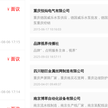
面议
¥
重庆恒灿电气有限公司
重庆德国威乐水泵供应，德国威乐水泵批发，德国
泵重庆经销
2015-06-17 10:16:03
-08-06 17:15
品牌视界传播社
品牌”，点明服务主体，视界”
2025-09-03 18:57:11
面议
¥
四川朝巨金属丝网制造有限公司
重庆声屏障厂家，重庆格宾石笼网，重庆边坡防护
2020-04-01 09:49:37
-08-06 17:14
南京博萃自动化设备有限公司
南京流水线制造，南京生产线厂家，南京装配线设