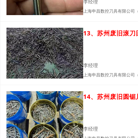
李经理
上海申昌数控刀具有限公司
13、苏州废旧滚
李经理
上海申昌数控刀具有限公司
14、苏州废旧圆
李经理