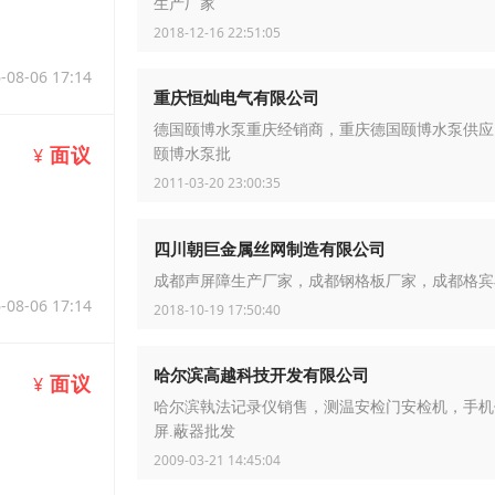
生产厂家
2018-12-16 22:51:05
-08-06 17:14
重庆恒灿电气有限公司
德国颐博水泵重庆经销商，重庆德国颐博水泵供应
面议
¥
颐博水泵批
2011-03-20 23:00:35
四川朝巨金属丝网制造有限公司
成都声屏障生产厂家，成都钢格板厂家，成都格宾
-08-06 17:14
2018-10-19 17:50:40
哈尔滨高越科技开发有限公司
面议
¥
哈尔滨執法记录仪销售，测温安检门安检机，手机
屏.蔽器批发
2009-03-21 14:45:04