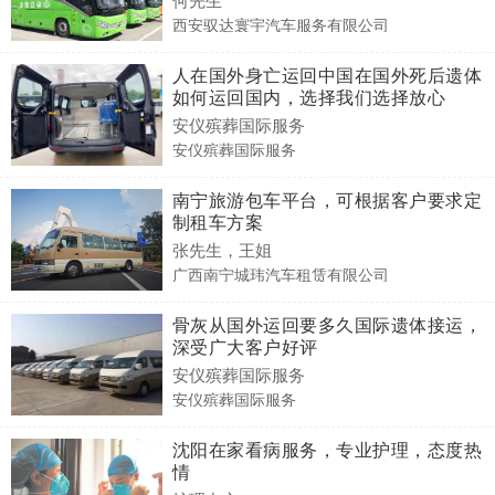
西安驭达寰宇汽车服务有限公司
人在国外身亡运回中国在国外死后遗体
如何运回国内，选择我们选择放心
安仪殡葬国际服务
安仪殡葬国际服务
南宁旅游包车平台，可根据客户要求定
制租车方案
张先生，王姐
广西南宁城玮汽车租赁有限公司
骨灰从国外运回要多久国际遗体接运，
深受广大客户好评
安仪殡葬国际服务
安仪殡葬国际服务
沈阳在家看病服务，专业护理，态度热
情