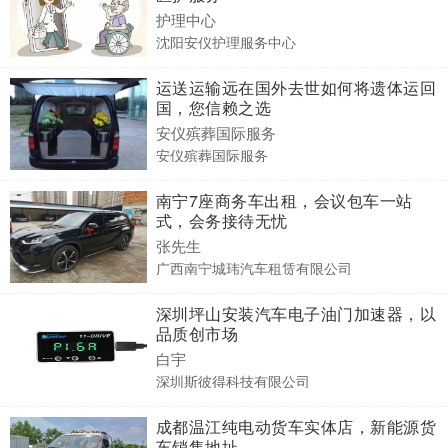
护理中心
沈阳安仪护理服务中心
运送运输远在国外去世如何将遗体运回
国，您信赖之选
安仪殡葬国际服务
安仪殡葬国际服务
南宁7座商务车出租，会议包车一站
式，会务接待无忧
张先生
广西南宁城玮汽车租赁有限公司
深圳坪山安装汽车电子油门加速器，以
品质创市场
白宇
深圳斯彼得科技有限公司
成都温江纯电动货车实体店，新能源货
车销售地址