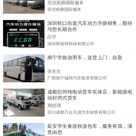
安仪殡葬国际服务
安仪殡葬国际服务
深圳蛇口街道汽车动力升级销售，期待
与您长期合作
白宇
深圳斯彼得科技有限公司
南宁市旅游用车，送货上门，自取
张先生
广西南宁城玮汽车租赁有限公司
成都彭州纯电动货车实体店，新能源电
动封闭式货车
周经理
四川成都万合天成汽车销售有限公司
延安学生春游秋游包车，服务有我，满
意由您