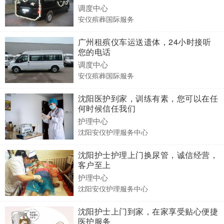
调度中心
安仪殡葬国际服务
广州租殡仪车运送遗体，24小时接听
您的电话
调度中心
安仪殡葬国际服务
沈阳医护到家，训练有素，您可以在任
何时候信任我们
护理中心
沈阳安仪护理服务中心
沈阳护士护理上门换尿管，诚信经营，
客户至上
护理中心
沈阳安仪护理服务中心
沈阳护士上门到家，在家享受贴心便捷
医护服务