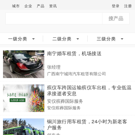
城市
企业
产品
资讯
登录
注册
搜产品
一级分类
二级分类
三级分类
南宁婚车租赁，机场接送
张经理
广西南宁城玮汽车租赁有限公司
殡仪车跨国运输殡仪车出租，专业低温
承接逝者安息
安仪殡葬国际服务
安仪殡葬国际服务
铜川旅行用车租赁，24小时为新老客
户服务
何先生