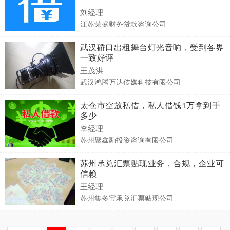
刘经理
江苏荣盛财务贷款咨询公司
武汉硚口出租舞台灯光音响，受到各界
一致好评
王茂洪
武汉鸿腾万达传媒科技有限公司
太仓市空放私借，私人借钱1万拿到手
多少
李经理
苏州聚鑫融投资咨询有限公司
苏州承兑汇票贴现业务，合规，企业可
信赖
王经理
苏州集多宝承兑汇票贴现公司