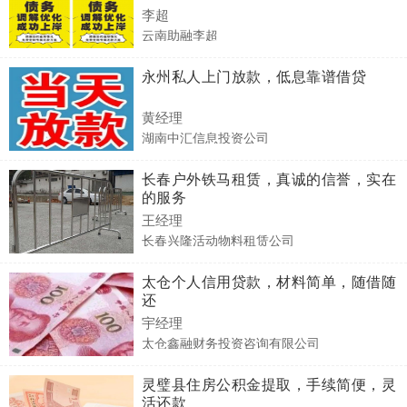
李超
云南助融李超
永州私人上门放款，低息靠谱借贷
黄经理
湖南中汇信息投资公司
长春户外铁马租赁，真诚的信誉，实在
的服务
王经理
长春兴隆活动物料租赁公司
太仓个人信用贷款，材料简单，随借随
还
宇经理
太仓鑫融财务投资咨询有限公司
灵璧县住房公积金提取，手续简便，灵
活还款