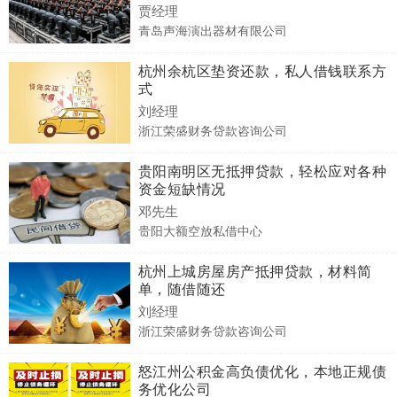
贾经理
青岛声海演出器材有限公司
杭州余杭区垫资还款，私人借钱联系方
式
刘经理
浙江荣盛财务贷款咨询公司
贵阳南明区无抵押贷款，轻松应对各种
资金短缺情况
邓先生
贵阳大额空放私借中心
杭州上城房屋房产抵押贷款，材料简
单，随借随还
刘经理
浙江荣盛财务贷款咨询公司
怒江州公积金高负债优化，本地正规债
务优化公司