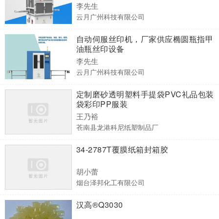
李先生
云月广州科技有限公司
自动伺服丝印机，厂家供应椭圆瓶指甲
油瓶丝印设备
李先生
云月广州科技有限公司
定制磨砂透明塑料手提袋PVC礼品包装
袋彩印PP服装
王乃裕
苍南县龙港科尼纸塑制品厂
34-2787T覆膜纸箱封箱胶
胡小蕾
烟台泽邦化工有限公司
汉高®Q3030