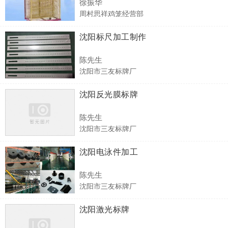
徐振华
周村思祥鸡笼经营部
沈阳标尺加工制作
陈先生
沈阳市三友标牌厂
沈阳反光膜标牌
陈先生
沈阳市三友标牌厂
沈阳电泳件加工
陈先生
沈阳市三友标牌厂
沈阳激光标牌