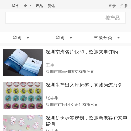
城市
企业
产品
资讯
登录
注册
搜产品
印刷
印刷
三级分类
深圳南湾名片快印，欢迎来电订购
王生
深圳市鑫美佳图文有限公司
深圳生产出入库标签，真诚为您服务
张先生
深圳市广民图文设计有限公司
深圳防伪标签定制，欢迎新老客户来电
咨询
张先生