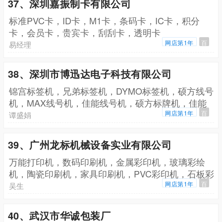
37、深圳嘉振制卡有限公司
标准PVC卡，ID卡，M1卡，条码卡，IC卡，积分
卡，会员卡，贵宾卡，刮刮卡，透明卡
网店第1年
百
易经理
38、深圳市博迅达电子科技有限公司
锦宫标签机，兄弟标签机，DYMO标签机，硕方线号
机，MAX线号机，佳能线号机，硕方标牌机，佳能
标牌机
网店第1年
百
谭盛娟
39、广州龙标机械设备实业有限公司
万能打印机，数码印刷机，金属彩印机，玻璃彩绘
机，陶瓷印刷机，家具印刷机，PVC彩印机，石板彩
色机，塑料印刷机，丝印机，转印机，皮革印花机
网店第1年
百
吴生
40、武汉市华诚包装厂