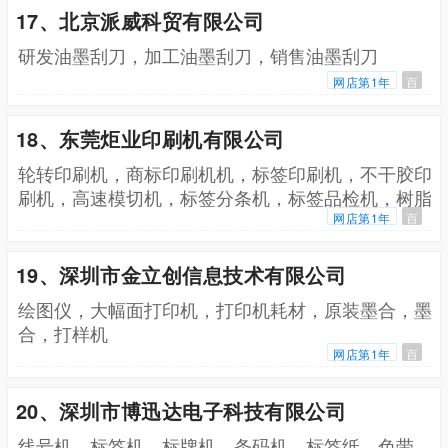
17、北京派威科贸有限公司
研发油墨刮刀，加工油墨刮刀，销售油墨刮刀
网店第1年
百
18、东莞炬业印刷机有限公司
轮转印刷机，商标印刷机机，标签印刷机，不干胶印
刷机，高速模切机，标签分条机，标签品检机，树脂
版晒版机，间歇式轮转机，凸版印刷机，斜压平商标
网店第1年
百
机
19、深圳市金立创信息技术有限公司
绘图仪，大幅面打印机，打印机耗材，原装墨合，墨
合，打样机
网店第1年
百
20、深圳市博迅达电子科技有限公司
线号机，标签机，标牌机，条码机，标签纸，色带，