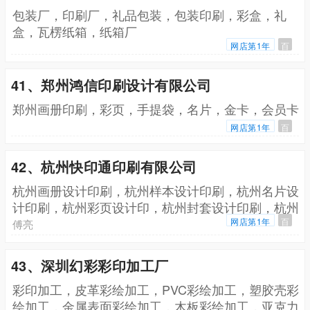
包装厂，印刷厂，礼品包装，包装印刷，彩盒，礼
盒，瓦楞纸箱，纸箱厂
网店第1年
百
41、郑州鸿信印刷设计有限公司
郑州画册印刷，彩页，手提袋，名片，金卡，会员卡
网店第1年
百
42、杭州快印通印刷有限公司
杭州画册设计印刷，杭州样本设计印刷，杭州名片设
计印刷，杭州彩页设计印，杭州封套设计印刷，杭州
信封信纸印刷，杭州联单收据印刷，杭州PVC会员卡
网店第1年
百
傅亮
制作，杭州手提纸袋设计印刷，杭州台历挂历设计印
刷
43、深圳幻彩彩印加工厂
彩印加工，皮革彩绘加工，PVC彩绘加工，塑胶壳彩
绘加工，金属表面彩绘加工，木板彩绘加工，亚克力