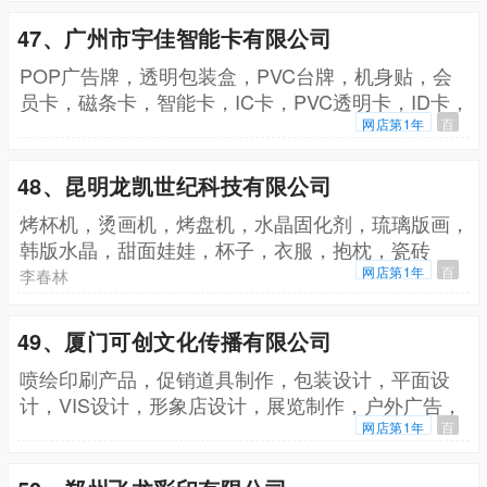
47、广州市宇佳智能卡有限公司
POP广告牌，透明包装盒，PVC台牌，机身贴，会
员卡，磁条卡，智能卡，IC卡，PVC透明卡，ID卡，
金属卡，PP广告扇
网店第1年
百
48、昆明龙凯世纪科技有限公司
烤杯机，烫画机，烤盘机，水晶固化剂，琉璃版画，
韩版水晶，甜面娃娃，杯子，衣服，抱枕，瓷砖
网店第1年
百
李春林
49、厦门可创文化传播有限公司
喷绘印刷产品，促销道具制作，包装设计，平面设
计，VIS设计，形象店设计，展览制作，户外广告，
品牌推广，校园推广，商超推广，多渠道派发
网店第1年
百