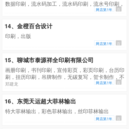
数据印刷，流水码加工，流水码印刷，流水号印刷，
随机码印刷，随机号印刷，乱码加工印刷，监管码
网店第1年
百
14、金橙百合设计
印刷，出版
网店第1年
百
15、聊城市泰源祥全印刷有限公司
画册印刷，书刊印刷，宣传彩页，彩页印刷，台历印
刷，挂历印刷，吊牌制作，无碳复写，贺卡制作，不
干胶印刷，信笺制作
网店第1年
百
郑建龙
16、东莞天运超大菲林输出
特大菲林输出，彩色菲林输出，丝印菲林输出
网店第1年
百