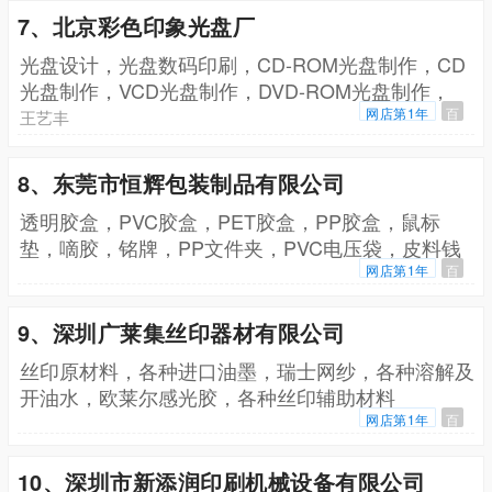
7、北京彩色印象光盘厂
光盘设计，光盘数码印刷，CD-ROM光盘制作，CD
光盘制作，VCD光盘制作，DVD-ROM光盘制作，
DVD5光盘制作，DVD9光盘制作，DVD10光盘制
网店第1年
百
王艺丰
作，光盘丝网印刷，光盘胶印
8、东莞市恒辉包装制品有限公司
透明胶盒，PVC胶盒，PET胶盒，PP胶盒，鼠标
垫，嘀胶，铭牌，PP文件夹，PVC电压袋，皮料钱
包，PP笔筒，PVC啤片
网店第1年
百
9、深圳广莱集丝印器材有限公司
丝印原材料，各种进口油墨，瑞士网纱，各种溶解及
开油水，欧莱尔感光胶，各种丝印辅助材料
网店第1年
百
10、深圳市新添润印刷机械设备有限公司