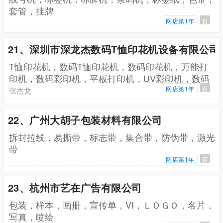
套管，挂牌
网店第1年
百
21、深圳市深龙杰数码T恤印花机设备有限公司
T恤印花机，数码T恤印花机，数码印花机，万能打
印机，数码彩印机，平板打印机，UV彩印机，数码
打印机，服装印花机，平板彩印机，平板印刷机
网店第1年
百
张杰龙
22、广州大胡子包装材料有限公司
拆封拉线，易撕带，标志带，集合带，防伪带，激光
带
网店第1年
百
23、杭州市艺在广告有限公司
包装，样本，画册，宣传单，VI，ＬＯＧＯ，名片，
写真，喷绘