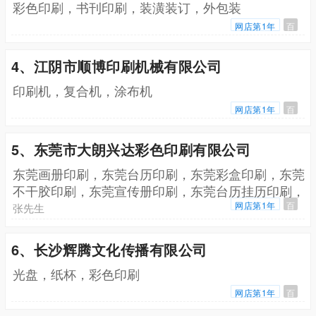
彩色印刷，书刊印刷，装潢装订，外包装
网店第1年
百
4、江阴市顺博印刷机械有限公司
印刷机，复合机，涂布机
网店第1年
百
5、东莞市大朗兴达彩色印刷有限公司
东莞画册印刷，东莞台历印刷，东莞彩盒印刷，东莞
不干胶印刷，东莞宣传册印刷，东莞台历挂历印刷，
东莞手提袋印刷，东莞表格印刷，东莞包装盒印刷，
网店第1年
百
张先生
东莞说明书印刷，东莞笔记本印刷
6、长沙辉腾文化传播有限公司
光盘，纸杯，彩色印刷
网店第1年
百