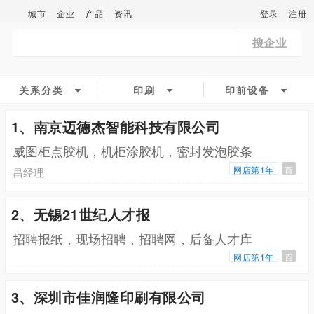
城市
企业
产品
资讯
登录
注册
搜企业
关系分类
印刷
印前设备
1、南京迈德杰智能科技有限公司
威图柜点胶机，机柜涂胶机，密封发泡胶条
网店第1年
百
昌经理
2、无锡21世纪人才报
招聘报纸，现场招聘，招聘网，后备人才库
网店第1年
百
3、深圳市佳润隆印刷有限公司