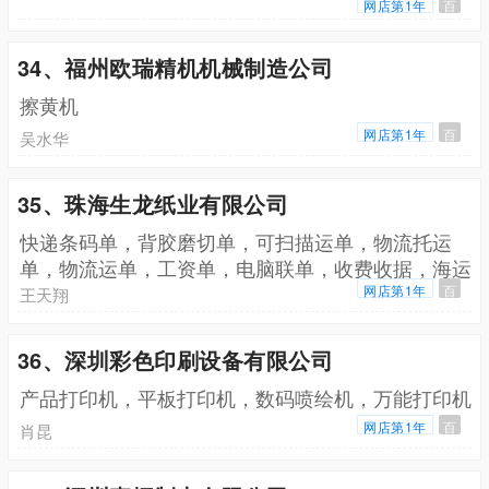
网店第1年
百
34、福州欧瑞精机机械制造公司
擦黄机
网店第1年
百
吴水华
35、珠海生龙纸业有限公司
快递条码单，背胶磨切单，可扫描运单，物流托运
单，物流运单，工资单，电脑联单，收费收据，海运
提单，空运提单，销售单，送货单
网店第1年
百
王天翔
36、深圳彩色印刷设备有限公司
产品打印机，平板打印机，数码喷绘机，万能打印机
网店第1年
百
肖昆