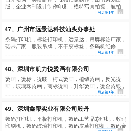
版，企业内刊设计制作印刷，模特写真拍摄，航拍
网店第1年
百
47、广州市远景达科技汕头办事处
条码打印机，标签打印机，远景达，吊牌标签厂家，
碳带厂家，服装吊牌，不干胶标签，条码机维修
网店第1年
百
48、深圳市凯力悦烫画有限公司
烫画，烫标，烫唛，柯式烫画，植绒烫画，反光烫
画，玻璃珠烫画，商标烫画，升华烫画，烫金烫银，
烫钻烫片，烫画机
网店第1年
百
49、深圳鑫帮实业有限公司殷丹
数码打印机，平板打印机，数码工艺品彩印机，数码
印刷机，数码玻璃打印机，数码皮革打印机，数码金