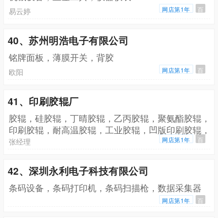
网店第1年
百
易云婷
40、苏州明浩电子有限公司
铭牌面板，薄膜开关，背胶
网店第1年
百
欧阳
41、印刷胶辊厂
胶辊，硅胶辊，丁晴胶辊，乙丙胶辊，聚氨酯胶辊，
印刷胶辊，耐高温胶辊，工业胶辊，凹版印刷胶辊，
耐磨胶辊，耐油胶辊
网店第1年
百
张经理
42、深圳永利电子科技有限公司
条码设备，条码打印机，条码扫描枪，数据采集器
网店第1年
百