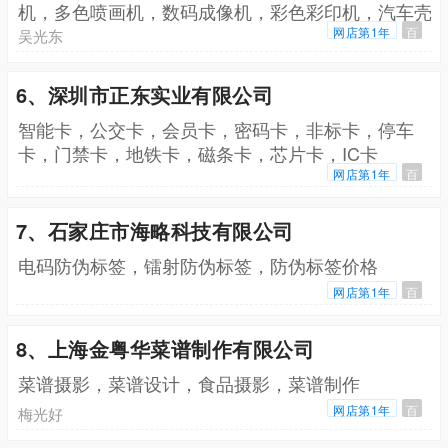
机，多色喷画机，数码成像机，彩色彩印机，汽车壳
印刷机，数码印花机，石材印刷机，相机外壳打印
网店第1年
百
吴光东
机，数码彩印设备
6、深圳市正东实业有限公司
智能卡，公交卡，会员卡，密码卡，非标卡，停车
卡，门禁卡，地铁卡，磁条卡，芯片卡，IC卡
网店第1年
百
7、石家庄市海略科技有限公司
电码防伪标签，镭射防伪标签，防伪标签价格
网店第1年
百
8、上海金粤华菜谱制作有限公司
菜谱摄影，菜谱设计，食品摄影，菜谱制作
网店第1年
百
梅光好