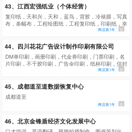
43、江西宏强纸业（个体经营）
复印纸，天和兴，天和，蓝鸟，背胶，冷裱膜，写真
布，条幅布，工程绘图纸，工程复印纸，印刷纸，幸
运鸟
网店第1年
百
44、四川花花广告设计制作印刷有限公司
DM单印刷，画册印刷，代金券印刷，门票印刷，名
片印刷，不干胶印刷，广告伞印刷，纸杯印刷，信封
印刷，便签印刷，海报印刷
网店第1年
百
45、成都道至道数据恢复中心
成都道至
网店第1年
百
46、北京金锋盾经济文化发展中心
口才培训，英语翻译，视频拍摄制作，图书策划出