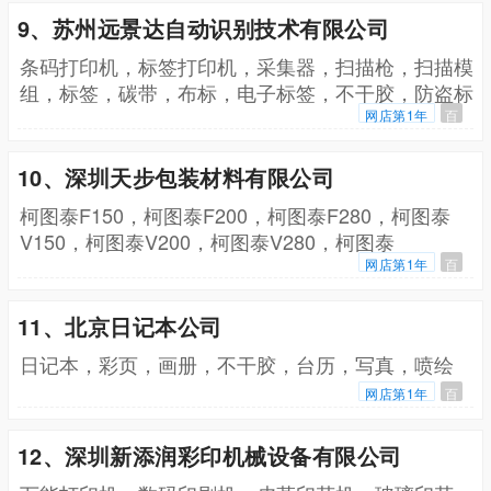
9、苏州远景达自动识别技术有限公司
条码打印机，标签打印机，采集器，扫描枪，扫描模
组，标签，碳带，布标，电子标签，不干胶，防盗标
签，RFID标签
网店第1年
百
10、深圳天步包装材料有限公司
柯图泰F150，柯图泰F200，柯图泰F280，柯图泰
V150，柯图泰V200，柯图泰V280，柯图泰
EBG130，柯图泰EBG180，柯图泰EBG250，柯图
网店第1年
百
泰EBA130，柯图泰EBG180，柯图
11、北京日记本公司
日记本，彩页，画册，不干胶，台历，写真，喷绘
网店第1年
百
12、深圳新添润彩印机械设备有限公司