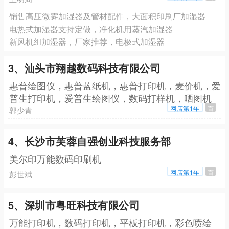
销售高压微雾加湿器及管材配件，大面积印刷厂加湿器
电热式加湿器支持定做，净化机用蒸汽加湿器
新风机组加湿器，厂家推荐，电极式加湿器
3、汕头市翔越数码科技有限公司
惠普绘图仪，惠普蓝纸机，惠普打印机，麦价机，爱
普生打印机，爱普生绘图仪，数码打样机，晒图机
网店第1年
百
郭少青
4、长沙市芙蓉自强创业科技服务部
美尔印万能数码印刷机
网店第1年
百
彭世斌
5、深圳市粤旺科技有限公司
万能打印机，数码打印机，平板打印机，彩色喷绘