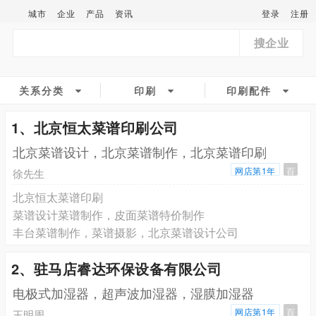
城市
企业
产品
资讯
登录
注册
搜企业
关系分类
印刷
印刷配件
1、北京恒太菜谱印刷公司
北京菜谱设计，北京菜谱制作，北京菜谱印刷
网店第1年
百
徐先生
北京恒太菜谱印刷
菜谱设计菜谱制作，皮面菜谱特价制作
丰台菜谱制作，菜谱摄影，北京菜谱设计公司
2、驻马店睿达环保设备有限公司
电极式加湿器，超声波加湿器，湿膜加湿器
网店第1年
百
王明周