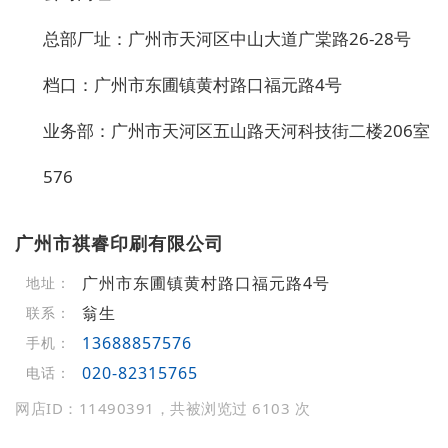
总部厂址：广州市天河区中山大道广棠路26-28号
档口：广州市东圃镇黄村路口福元路4号
业务部：广州市天河区五山路天河科技街二楼206室
576
广州市祺睿印刷有限公司
广州市东圃镇黄村路口福元路4号
地址：
翁生
联系：
13688857576
手机：
020-82315765
电话：
网店ID：11490391，共被浏览过 6103 次