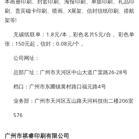
本画册印刷、封套印刷、海报印刷、单据印刷、礼品印
刷、贵宾磁卡印刷、喷画、X展架、信封信纸印刷、搭航
架等!
无碳纸联单：1.8元/本，彩色名片5元/合， 彩色单
张：150元起，信封：0.08元/个，
公司网址：
总部厂址：广州市天河区中山大道广棠路26-28号
档口：广州市东圃镇黄村路口福元路4号
业务部：广州市天河区五山路天河科技街二楼206室
576
广州市祺睿印刷有限公司