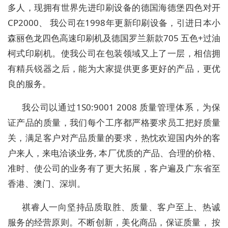
多人，现拥有世界先进印刷设备的德国海德堡四色对开
CP2000、 我公司在1998年更新印刷设备，引进日本小
森丽色龙四色高速印刷机及德国罗兰新款705 五色+过油
柯式印刷机。使我公司在包装领域又上了一层，相信拥
有精兵锐器之后，能为大家提供更多更好的产品，更优
良的服务。
我公司以通过1S0:9001 2008 质量管理体系，为保
证产品的质量，我们每个工序都严格要求员工把好质量
关，满足客户对产品质量的要求，热忱欢迎国内外的客
户来人，来电洽谈业务, 本厂优质的产品、合理的价格、
准时、使公司的业务有了更大拓展，客户遍及广东省至
香港、澳门、深圳。
祺睿人一向坚持品质取胜、质量、客户至上、热诚
服务的经营原则。不断创新，美化商品，保证质量， 按