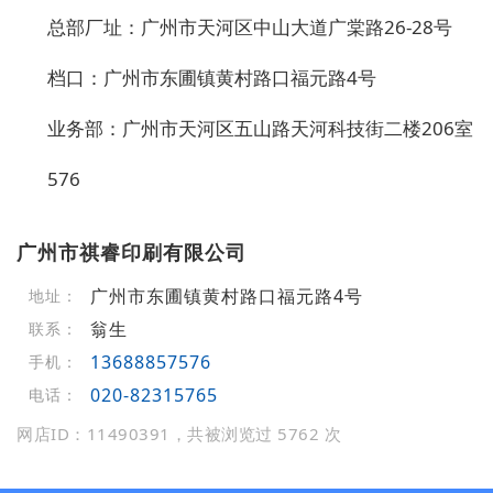
总部厂址：广州市天河区中山大道广棠路26-28号
档口：广州市东圃镇黄村路口福元路4号
业务部：广州市天河区五山路天河科技街二楼206室
576
广州市祺睿印刷有限公司
广州市东圃镇黄村路口福元路4号
地址：
翁生
联系：
13688857576
手机：
020-82315765
电话：
网店ID：11490391，共被浏览过 5762 次