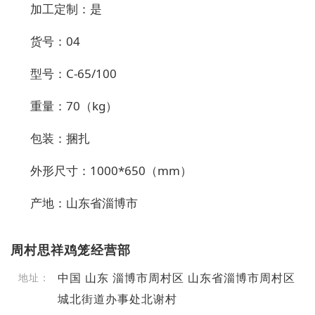
加工定制：是
货号：
04
型号：
C-65/100
重量：
70
（
kg
）
包装：捆扎
外形尺寸：
1000*650
（
mm
）
产地：山东省淄博市
周村思祥鸡笼经营部
中国 山东 淄博市周村区 山东省淄博市周村区
地址：
城北街道办事处北谢村