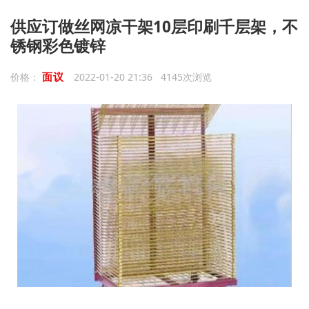
供应订做丝网凉干架10层印刷千层架，不
锈钢彩色镀锌
面议
价格：
2022-01-20 21:36 4145次浏览