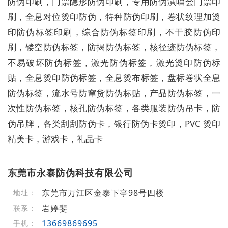
防伪印刷，门票隐形防伪印刷，专用防伪演唱会门票印
刷，全息对位烫印防伪，特种防伪印刷，卷状纹理加烫
印防伪标签印刷，综合防伪标签印刷，不干胶防伪印
刷，镂空防伪标签，防揭防伪标签，核径迹防伪标签，
不易破坏防伪标签，激光防伪标签，激光烫印防伪标
贴，全息烫印防伪标签，全息烫布标签，盘标卷状全息
防伪标签，流水号防窜货防伪标贴，产品防伪标签，一
次性防伪标签，核孔防伪标签，各类服装防伪吊卡，防
伪吊牌，各类刮刮防伪卡，银行防伪卡烫印，PVC 烫印
精美卡，游戏卡，礼品卡
东莞市永泰防伪科技有限公司
东莞市万江区金泰下亭98号四楼
地址：
岩婷斐
联系：
13669869695
手机：