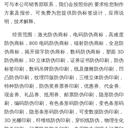
可与本公司销售部联系，我们会按照你的
要求给您制作
方案及报价。可免费为您提供防伪标签设计，应用说
明，技术解释。
经营范围：激光防伪商标，电码防伪商标，高难度
防伪商标，
800 电码防伪商标，镭射防伪商标，全息防
伪商标，揭开留字防伪商标，数码防伪商标，塑面 3D
防伪商标，3D 立体防伪印刷，证券证书防伪印刷，防伪
标签印刷，数码吊牌防伪印刷，线及微雕防伪印刷，凹
凸防伪印刷，纹理凹版防伪印刷，三维立体防伪印刷，
特种防伪印刷，防伪奖券票券印刷，优惠券、代金券、
现金券、礼品券、抵用券、邮票防伪印刷，隐形防伪印
刷，编码防伪印刷，有色条形码防伪印刷，变色条形码
防伪印刷，隐形条形码防伪印刷，可变数据防伪印刷，
3D 光栅印刷，纤维纸防伪印刷，穿织线防伪，物理生化